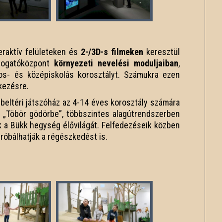
raktív felületeken és
2-/3D-s filmeken
keresztül
átogatóközpont
környezeti nevelési moduljaiban
,
nos- és középiskolás korosztályt. Számukra ezen
lkezésre.
beltéri játszóház az 4-14 éves korosztály számára
 „Töbör gödörbe”, többszintes alagútrendszerben
 a Bükk hegység élővilágát. Felfedezéseik közben
próbálhatják a régészkedést is.