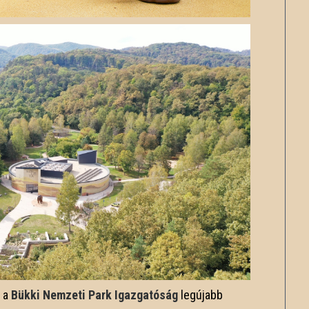
, a
Bükki Nemzeti Park Igazgatóság
legújabb