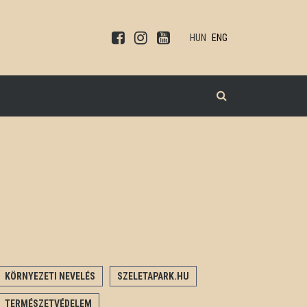
HUN
ENG
KERESÉS
KÖRNYEZETI NEVELÉS
SZELETAPARK.HU
TERMÉSZETVÉDELEM