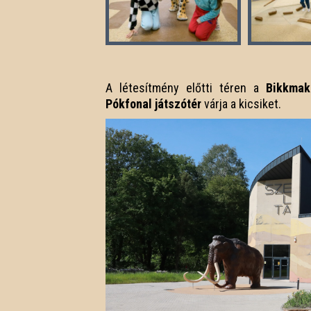
A létesítmény előtti téren a
Bikkmak
Pókfonal játszótér
várja a kicsiket.