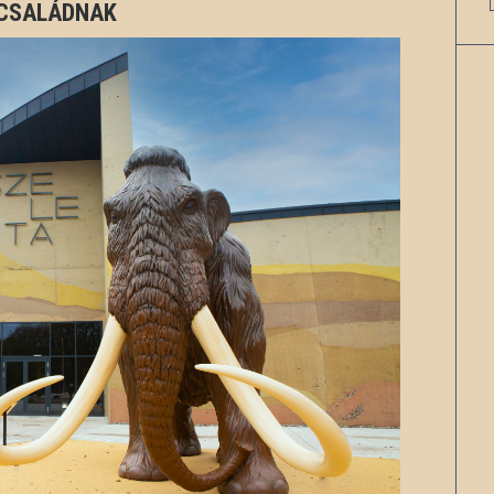
 CSALÁDNAK