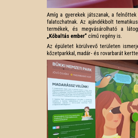
Amíg a gyerekek játszanak, a felnőttek 
falatozhatnak. Az ajándékbolt tematikus
termékek, és megvásárolható a látog
„Kőbaltás ember”
című regény is.
Az épületet körülvevő területen isme
kőzetparkkal, madár- és rovarbarát kertte