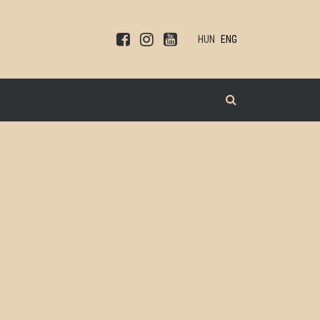
HUN
ENG
KERESÉS