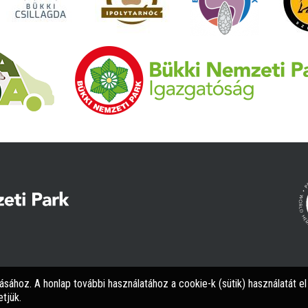
tásához. A honlap további használatához a cookie-k (sütik) használatát e
tjük.