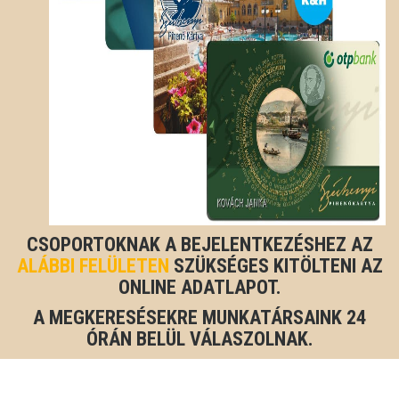
CSOPORTOKNAK A BEJELENTKEZÉSHEZ AZ
ALÁBBI FELÜLETEN
SZÜKSÉGES KITÖLTENI AZ
ONLINE ADATLAPOT.
A MEGKERESÉSEKRE MUNKATÁRSAINK 24
ÓRÁN BELÜL VÁLASZOLNAK.