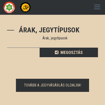
ÁRAK, JEGYTÍPUSOK
Hasznos információk
Árak, jegytípusok
MEGOSZTÁS
TOVÁBB A JEGYVÁSÁRLÁS OLDALRA!