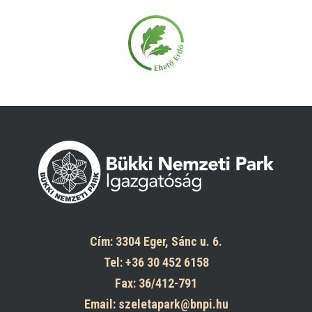
Cím: 3304 Eger, Sánc u. 6.
Tel: +36 30 452 6158
Fax: 36/412-791
Email: szeletapark@bnpi.hu