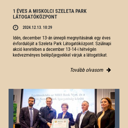
1 ÉVES A MISKOLCI SZELETA PARK
LÁTOGATÓKÖZPONT
2024.12.13. 10:29
Idén, december 13-án ünnepli megnyitásának egy éves
évfordulóját a Szeleta Park Látogatóközpont. Szülinapi
akció keretében a december 13-14-i hétvégén
kedvezményes belépőjegyekkel várjuk a látogatókat.
Tovább olvasom