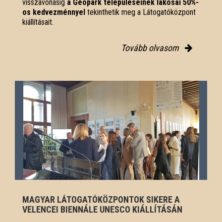
visszavonásig
a Geopark településeinek lakosai 50%-
os kedvezménnyel
tekinthetik meg a Látogatóközpont
kiállításait.
Tovább olvasom
MAGYAR LÁTOGATÓKÖZPONTOK SIKERE A
VELENCEI BIENNÁLE UNESCO KIÁLLÍTÁSÁN