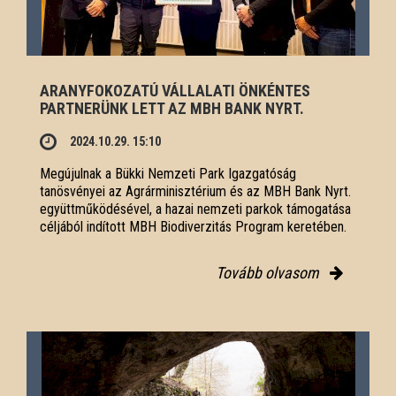
ARANYFOKOZATÚ VÁLLALATI ÖNKÉNTES
PARTNERÜNK LETT AZ MBH BANK NYRT.
2024.10.29. 15:10
Megújulnak a Bükki Nemzeti Park Igazgatóság
tanösvényei az Agrárminisztérium és az MBH Bank Nyrt.
együttműködésével, a hazai nemzeti parkok támogatása
céljából indított MBH Biodiverzitás Program keretében.
Tovább olvasom