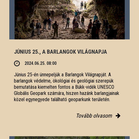
JÚNIUS 25., A BARLANGOK VILÁGNAPJA
2024.06.25. 08:00
Június 25-én ünnepeljük a Barlangok Világnapját. A
barlangok védelme, ökológiai és geológiai szerepük
bemutatása kiemelten fontos a Bükk-vidék UNESCO
Globális Geopark számára, hiszen hazánk barlangjainak
közel egynegyede található geoparkunk területén.
Tovább olvasom