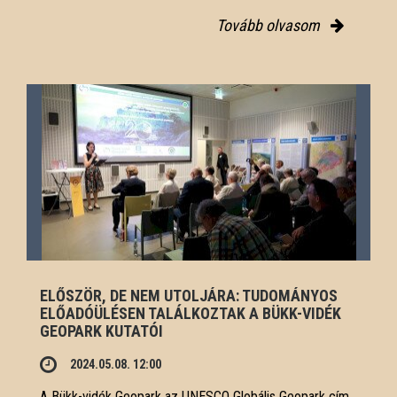
Tovább olvasom
ELŐSZÖR, DE NEM UTOLJÁRA: TUDOMÁNYOS
ELŐADÓÜLÉSEN TALÁLKOZTAK A BÜKK-VIDÉK
GEOPARK KUTATÓI
2024.05.08. 12:00
A Bükk-vidék Geopark az UNESCO Globális Geopark cím