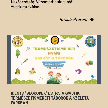
Mezőgazdasági Múzeumnak otthont adó
Vajdahunyadvárban.
Tovább olvasom
IDÉN IS "GEOKÓPÉK" ÉS "PATAKPAJTIK"
TERMÉSZETISMERETI TÁBOROK A SZELETA
PARKBAN