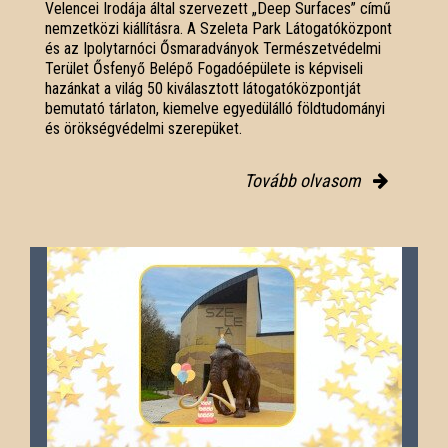
Velencei Irodája által szervezett „Deep Surfaces” című
nemzetközi kiállításra. A Szeleta Park Látogatóközpont
és az Ipolytarnóci Ősmaradványok Természetvédelmi
Terület Ősfenyő Belépő Fogadóépülete is képviseli
hazánkat a világ 50 kiválasztott látogatóközpontját
bemutató tárlaton, kiemelve egyedülálló földtudományi
és örökségvédelmi szerepüket.
Tovább olvasom