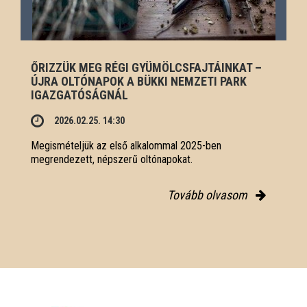
ŐRIZZÜK MEG RÉGI GYÜMÖLCSFAJTÁINKAT –
ÚJRA OLTÓNAPOK A BÜKKI NEMZETI PARK
IGAZGATÓSÁGNÁL
2026.02.25. 14:30
Megismételjük az első alkalommal 2025-ben
megrendezett, népszerű oltónapokat.
Tovább olvasom