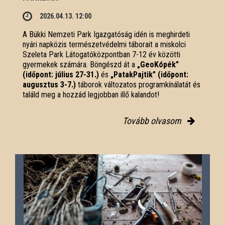
2026.04.13. 12:00
A Bükki Nemzeti Park Igazgatóság idén is meghirdeti
nyári napközis természetvédelmi táborait a miskolci
Szeleta Park Látogatóközpontban 7-12 év közötti
gyermekek számára. Böngészd át a
„GeoKópék”
(időpont: július 27-31.)
és
„PatakPajtik” (időpont:
augusztus 3-7.)
táborok változatos programkínálatát és
találd meg a hozzád legjobban illő kalandot!
Tovább olvasom