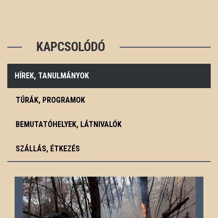
KAPCSOLÓDÓ
HÍREK, TANULMÁNYOK
TÚRÁK, PROGRAMOK
BEMUTATÓHELYEK, LÁTNIVALÓK
SZÁLLÁS, ÉTKEZÉS