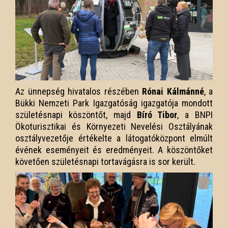
Az ünnepség hivatalos részében
Rónai Kálmánné
, a
Bükki Nemzeti Park Igazgatóság igazgatója mondott
születésnapi köszöntőt, majd
Bíró Tibor
, a BNPI
Ökoturisztikai és Környezeti Nevelési Osztályának
osztályvezetője értékelte a látogatóközpont elmúlt
évének eseményeit és eredményeit. A köszöntőket
követően születésnapi tortavágásra is sor került.