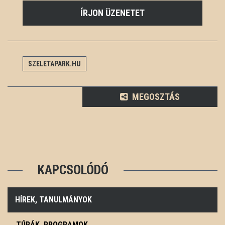
ÍRJON ÜZENETET
SZELETAPARK.HU
MEGOSZTÁS
KAPCSOLÓDÓ
HÍREK, TANULMÁNYOK
TÚRÁK, PROGRAMOK