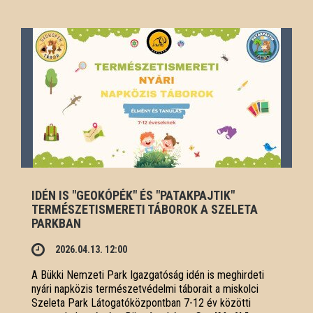
IDÉN IS "GEOKÓPÉK" ÉS "PATAKPAJTIK"
TERMÉSZETISMERETI TÁBOROK A SZELETA
PARKBAN
2026.04.13. 12:00
A Bükki Nemzeti Park Igazgatóság idén is meghirdeti
nyári napközis természetvédelmi táborait a miskolci
Szeleta Park Látogatóközpontban 7-12 év közötti