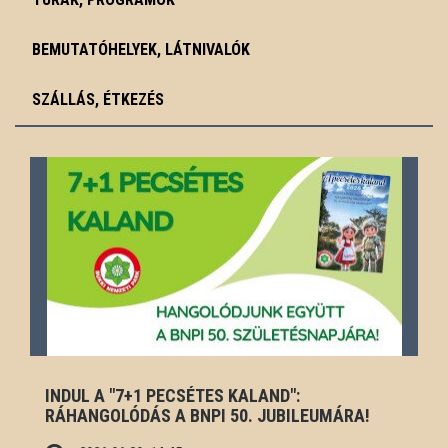
BEMUTATÓHELYEK, LÁTNIVALÓK
SZÁLLÁS, ÉTKEZÉS
INDUL A "7+1 PECSÉTES KALAND":
RÁHANGOLÓDÁS A BNPI 50. JUBILEUMÁRA!