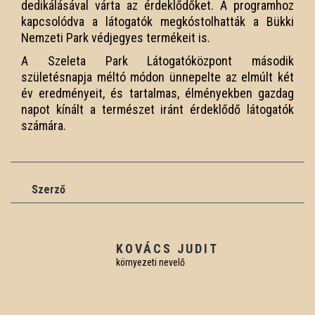
dedikálásával várta az érdeklődőket. A programhoz
kapcsolódva a látogatók megkóstolhatták a Bükki
Nemzeti Park védjegyes termékeit is.
A Szeleta Park Látogatóközpont második
születésnapja méltó módon ünnepelte az elmúlt két
év eredményeit, és tartalmas, élményekben gazdag
napot kínált a természet iránt érdeklődő látogatók
számára.
szerző
KOVÁCS JUDIT
környezeti nevelő