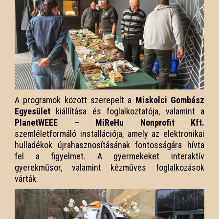
A programok között szerepelt a
Miskolci Gombász
Egyesület
kiállítása és foglalkoztatója, valamint a
PlanetWEEE – MiReHu Nonprofit Kft.
szemléletformáló installációja, amely az elektronikai
hulladékok újrahasznosításának fontosságára hívta
fel a figyelmet. A gyermekeket interaktív
gyerekműsor, valamint kézműves foglalkozások
várták.