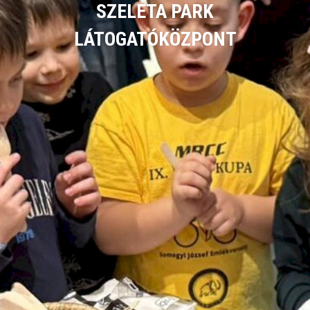
SZELETA PARK
LÁTOGATÓKÖZPONT