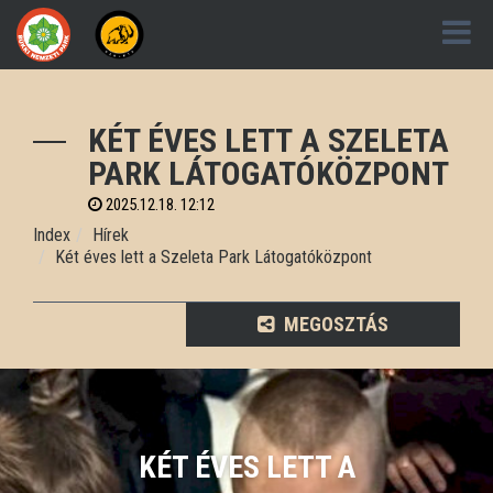
KÉT ÉVES LETT A SZELETA
PARK LÁTOGATÓKÖZPONT
2025.12.18. 12:12
Index
Hírek
Két éves lett a Szeleta Park Látogatóközpont
MEGOSZTÁS
KÉT ÉVES LETT A