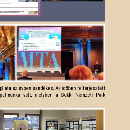
álata ez évben esedékes. Az időben felterjesztett
patmunka volt, melyben a Bükki Nemzeti Park