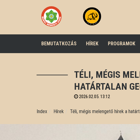
BEMUTATKOZÁS
HÍREK
PROGRAMOK
TÉLI, MÉGIS ME
HATÁRTALAN G
2026.02.05. 13:12
Index
Hírek
Téli, mégis melengető hírek a határ