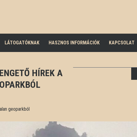
LÁTOGATÓKNAK
HASZNOS INFORMÁCIÓK
KAPCSOLAT
LENGETŐ HÍREK A
EOPARKBÓL
talan geoparkból