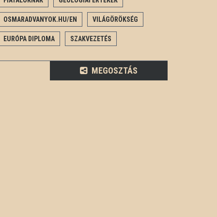
FIATALOKNAK
GEOLÓGIAI ÉRTÉKEK
OSMARADVANYOK.HU/EN
VILÁGÖRÖKSÉG
EURÓPA DIPLOMA
SZAKVEZETÉS
MEGOSZTÁS