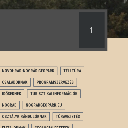
1
NOVOHRAD-NÓGRÁD GEOPARK
TÉLI TÚRA
CSALÁDOKNAK
PROGRAMSZERVEZÉS
IDŐSEKNEK
TURISZTIKAI INFORMÁCIÓK
NÓGRÁD
NOGRADGEOPARK.EU
OSZTÁLYKIRÁNDULÓKNAK
TÚRAVEZETÉS