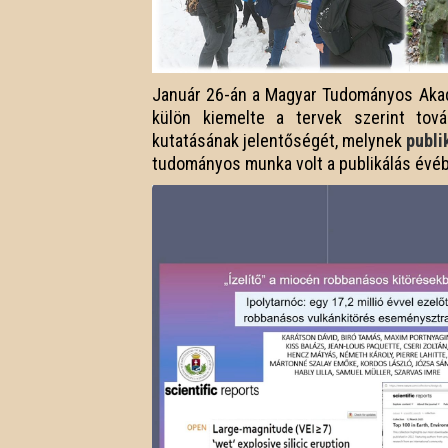
Január 26-án a Magyar Tudományos Akad
külön kiemelte a tervek szerint továb
kutatásának jelentőségét, melynek
publi
tudományos munka volt a publikálás évé