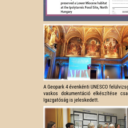
A Geopark 4 évenkénti UNESCO felülvizsg
vaskos dokumentáció elkészítése csa
Igazgatóság is jeleskedett.