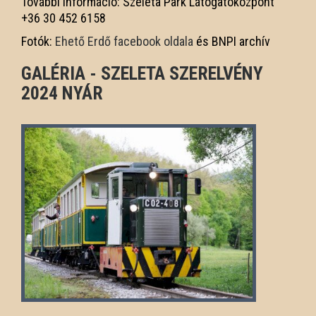
További információ: Szeleta Park Látogatóközpont
+36 30 452 6158
Fotók:
Ehető Erdő facebook oldala
és BNPI archív
GALÉRIA - SZELETA SZERELVÉNY
2024 NYÁR