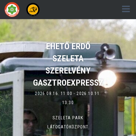
EHETŐ ERDŐ
SZELETA
SZERELVÉNY
GASZTROEXPRESSZ
2026.08.16. 11:00 - 2026.10.11.
13:30
SZELETA PARK
LÁTOGATÓKÖZPONT