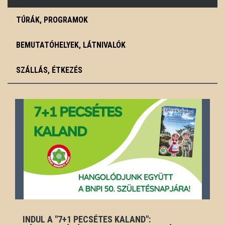
TÚRÁK, PROGRAMOK
BEMUTATÓHELYEK, LÁTNIVALÓK
SZÁLLÁS, ÉTKEZÉS
INDUL A "7+1 PECSÉTES KALAND":