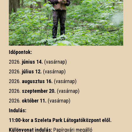
Időpontok:
2026.
június 14.
(vasárnap)
2026.
július 12.
(vasárnap)
2026.
augusztus 16.
(vasárnap)
2026.
szeptember 20.
(vasárnap)
2026.
október 11.
(vasárnap)
Indulás:
11:00-kor a Szeleta Park Látogatóközpont elől.
Különvonat indulás:
Papírgyári megálló