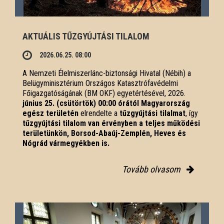
AKTUÁLIS TŰZGYÚJTÁSI TILALOM
2026.06.25. 08:00
A Nemzeti Élelmiszerlánc-biztonsági Hivatal (Nébih) a
Belügyminisztérium Országos Katasztrófavédelmi
Főigazgatóságának (BM OKF) egyetértésével, 2026.
június 25. (csütörtök) 00:00 órától Magyarország
egész területén
elrendelte a
tűzgyújtási tilalmat
, így
tűzgyújtási tilalom van érvényben
a teljes működési
területünkön, Borsod-Abaúj-Zemplén, Heves és
Nógrád vármegyékben is.
Tovább olvasom