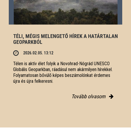
TÉLI, MÉGIS MELENGETŐ HÍREK A HATÁRTALAN
GEOPARKBÓL
2026.02.05. 13:12
Télen is aktív élet folyik a Novohrad-Nógrád UNESCO
Globális Geoparkban, ráadásul nem akármilyen hírekkel.
Folyamatosan bővülő képes beszámolónkat érdemes
újra és újra felkeresni.
Tovább olvasom