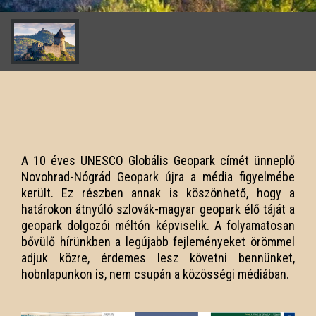
A 10 éves UNESCO Globális Geopark címét ünneplő
Novohrad-Nógrád Geopark újra a média figyelmébe
került. Ez részben annak is köszönhető, hogy a
határokon átnyúló szlovák-magyar geopark élő táját a
geopark dolgozói méltón képviselik. A folyamatosan
bővülő hírünkben a legújabb fejleményeket örömmel
adjuk közre, érdemes lesz követni bennünket,
hobnlapunkon is, nem csupán a közösségi médiában.