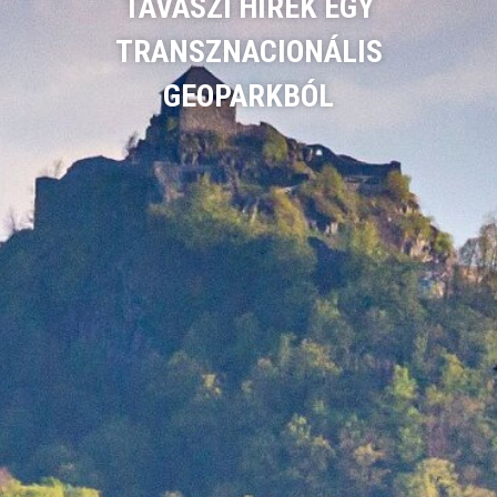
TAVASZI HÍREK EGY
TRANSZNACIONÁLIS
GEOPARKBÓL