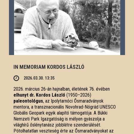
IN MEMORIAM KORDOS LÁSZLÓ
2026.03.30. 13:35
2026. március 26-án hajnalban, életének 76. évében
elhunyt dr. Kordos László
(1950–2026)
paleontológus
, az Ipolytarnóci Ősmaradványok
mentora, a transznacionális Novohrad-Nógrád UNESCO
Globális Geopark egyik alapító támogatója. A Bükki
Nemzeti Park Igazgatóság is mélyen gyászolja a
világhírű őslénytanász jobblétre szenderülését.
Pótolhatatlan veszteség érte az Ősmaradványokat az