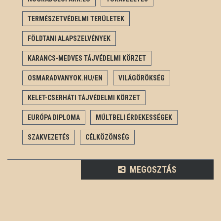
TERMÉSZETVÉDELMI TERÜLETEK
FÖLDTANI ALAPSZELVÉNYEK
KARANCS-MEDVES TÁJVÉDELMI KÖRZET
OSMARADVANYOK.HU/EN
VILÁGÖRÖKSÉG
KELET-CSERHÁTI TÁJVÉDELMI KÖRZET
EURÓPA DIPLOMA
MÚLTBELI ÉRDEKESSÉGEK
SZAKVEZETÉS
CÉLKÖZÖNSÉG
MEGOSZTÁS