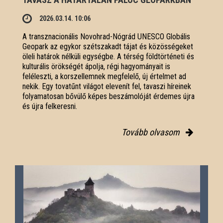
2026.03.14. 10:06
A transznacionális Novohrad-Nógrád UNESCO Globális
Geopark az egykor szétszakadt tájat és közösségeket
öleli határok nélküli egységbe. A térség földtörténeti és
kulturális örökségét ápolja, régi hagyományait is
feléleszti, a korszellemnek megfelelő, új értelmet ad
nekik. Egy tovatűnt világot elevenít fel, tavaszi híreinek
folyamatosan bővülő képes beszámolóját érdemes újra
és újra felkeresni.
Tovább olvasom