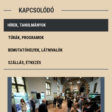
KAPCSOLÓDÓ
HÍREK, TANULMÁNYOK
TÚRÁK, PROGRAMOK
BEMUTATÓHELYEK, LÁTNIVALÓK
SZÁLLÁS, ÉTKEZÉS