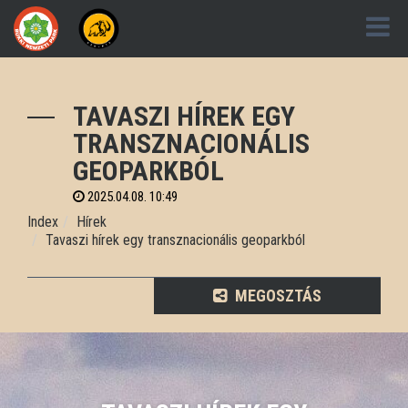
TAVASZI HÍREK EGY
TRANSZNACIONÁLIS
GEOPARKBÓL
2025.04.08. 10:49
Index
Hírek
Tavaszi hírek egy transznacionális geoparkból
MEGOSZTÁS