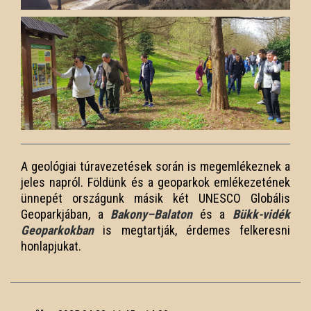
A geológiai túravezetések során is megemlékeznek a
jeles napról. Földünk és a geoparkok emlékezetének
ünnepét országunk másik két UNESCO Globális
Geoparkjában, a
Bakony–Balaton
és a
Bükk-vidék
Geoparkokban
is megtartják, érdemes felkeresni
honlapjukat.