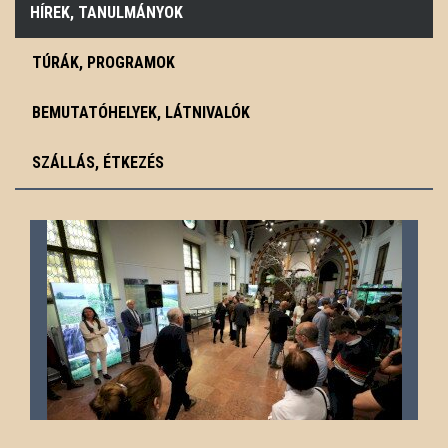
HÍREK, TANULMÁNYOK
TÚRÁK, PROGRAMOK
BEMUTATÓHELYEK, LÁTNIVALÓK
SZÁLLÁS, ÉTKEZÉS