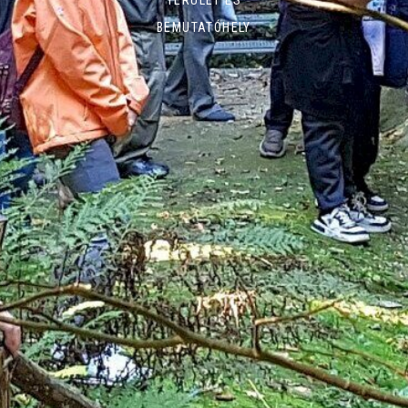
TERÜLET ÉS
BEMUTATÓHELY