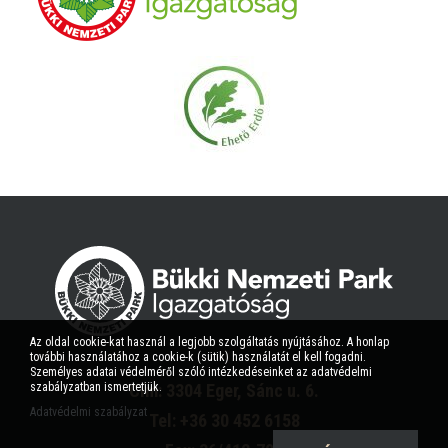
Az oldal cookie-kat használ a legjobb szolgáltatás nyújtásához. A honlap
további használatához a cookie-k (sütik) használatát el kell fogadni.
Személyes adatai védelméről szóló intézkedéseinket az adatvédelmi
szabályzatban ismertetjük.
Cím: 3304 Eger, Sánc u. 6.
Adatvédelmi szabályzat
Tel: +36 30 452 6158