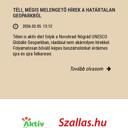
TÉLI, MÉGIS MELENGETŐ HÍREK A HATÁRTALAN
GEOPARKBÓL
2026.02.05. 13:12
Télen is aktív élet folyik a Novohrad-Nógrád UNESCO
Globális Geoparkban, ráadásul nem akármilyen hírekkel.
Folyamatosan bővülő képes beszámolónkat érdemes
újra és újra felkeresni.
Tovább olvasom