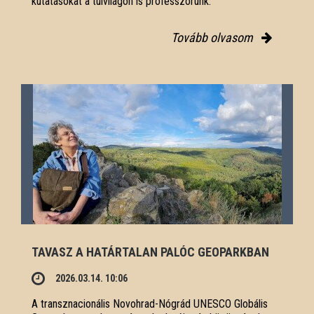
kutatásokat a túlvilágon is professzorunk.
Tovább olvasom
TAVASZ A HATÁRTALAN PALÓC GEOPARKBAN
2026.03.14. 10:06
A transznacionális Novohrad-Nógrád UNESCO Globális