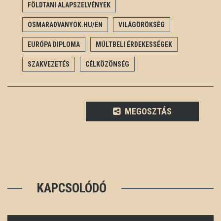
FÖLDTANI ALAPSZELVÉNYEK
OSMARADVANYOK.HU/EN
VILÁGÖRÖKSÉG
EURÓPA DIPLOMA
MÚLTBELI ÉRDEKESSÉGEK
SZAKVEZETÉS
CÉLKÖZÖNSÉG
MEGOSZTÁS
KAPCSOLÓDÓ