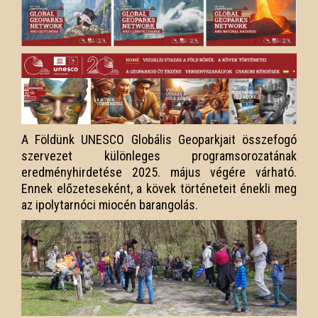
A Földünk UNESCO Globális Geoparkjait összefogó
szervezet különleges programsorozatának
eredményhirdetése 2025. május végére várható.
Ennek előzeteseként, a kövek történeteit énekli meg
az ipolytarnóci miocén barangolás.