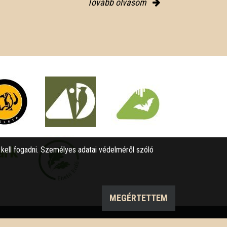
Tovább olvasom
l kell fogadni. Személyes adatai védelméről szóló
MEGÉRTETTEM