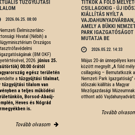
KTUÁLIS TŰZGYÚJTÁSI
TITKOK A FÖLD MÉLYÉT
ILALOM
CSILLAGOKIG - ÚJ IDŐS
KIÁLLÍTÁS NYÍLT A
2026.06.25. 08:00
VAJDAHUNYADVÁRBAN,
AMELY A BÜKKI NEMZET
Nemzeti Élelmiszerlánc-
PARK IGAZGATÓSÁGOT
ztonsági Hivatal (Nébih) a
MUTATJA BE
lügyminisztérium Országos
tasztrófavédelmi
2026.05.22. 14:33
igazgatóságának (BM OKF)
yetértésével, 2026.
június 25.
Május 20-án ünnepélyes ker
sütörtök) 00:00 órától
között megnyílt „A föld mély
gyarország egész területén
csillagokig – Bemutatkozik a
rendelte a
tűzgyújtási tilalmat
,
Nemzeti Park Igazgatóság”
y
tűzgyújtási tilalom van
időszaki kiállítás a Magyar
vényben
a teljes működési
Mezőgazdasági Múzeumnak
rületünkön, Borsod-Abaúj-
otthont adó Vajdahunyadvárb
mplén, Heves és Nógrád
rmegyékben is.
Tovább olvaso
Tovább olvasom