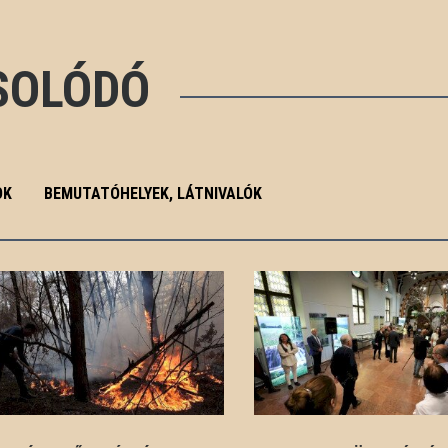
SOLÓDÓ
OK
BEMUTATÓHELYEK, LÁTNIVALÓK