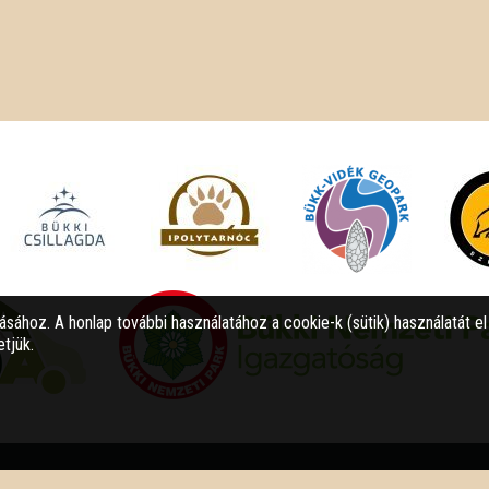
tásához. A honlap további használatához a cookie-k (sütik) használatát e
tjük.