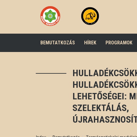
BEMUTATKOZÁS
HÍREK
PROGRAMOK
HULLADÉKCSÖKK
HULLADÉKCSÖK
LEHETŐSÉGEI: M
SZELEKTÁLÁS,
ÚJRAHASZNOSÍT