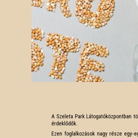
A Szeleta Park Látogatóközpontban tö
érdeklődők.
Ezen foglalkozások nagy része egy-e