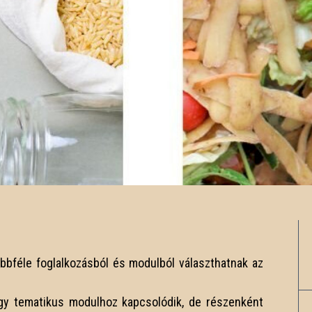
bbféle foglalkozásból és modulból választhatnak az
gy tematikus modulhoz kapcsolódik, de részenként