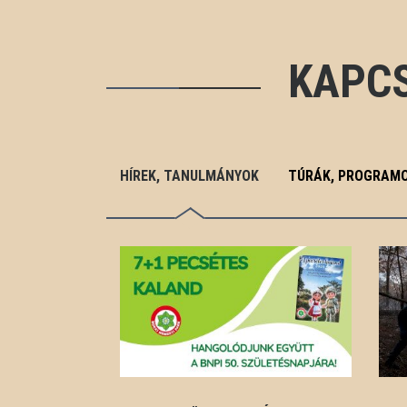
KAPC
HÍREK, TANULMÁNYOK
TÚRÁK, PROGRAM