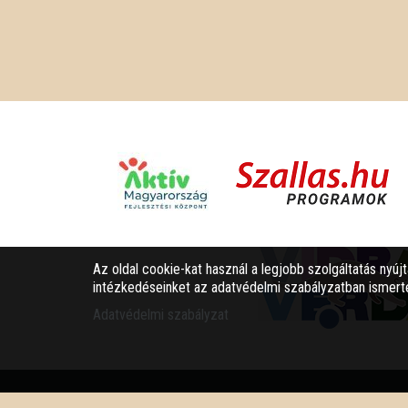
Az oldal cookie-kat használ a legjobb szolgáltatás nyúj
intézkedéseinket az adatvédelmi szabályzatban ismerte
Adatvédelmi szabályzat