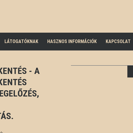
LÁTOGATÓKNAK
HASZNOS INFORMÁCIÓK
KAPCSOLAT
ENTÉS - A
KENTÉS
EGELŐZÉS,
ÁS.