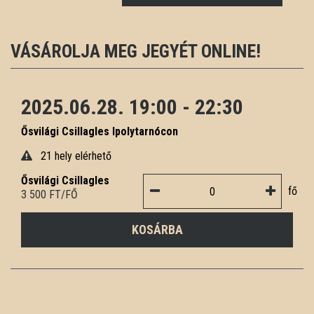
VÁSÁROLJA MEG JEGYÉT ONLINE!
2025.06.28. 19:00 - 22:30
Ősvilági Csillagles Ipolytarnócon
21 hely elérhető
Ősvilági Csillagles
fő
3 500 FT/FŐ
KOSÁRBA