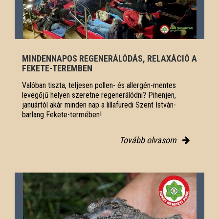
MINDENNAPOS REGENERÁLÓDÁS, RELAXÁCIÓ A
FEKETE-TEREMBEN
Valóban tiszta, teljesen pollen- és allergén-mentes
levegőjű helyen szeretne regenerálódni? Pihenjen,
januártól akár minden nap a lillafüredi Szent István-
barlang Fekete-termében!
Tovább olvasom