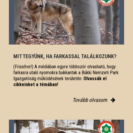
MIT TEGYÜNK, HA FARKASSAL TALÁLKOZUNK?
(Frissítve!) A médiában egyre többször olvasható, hogy
farkasra utaló nyomokra bukkantak a Bükki Nemzeti Park
Igazgatóság működésének területén.
Olvassák el
cikkeinket a témában!
Tovább olvasom