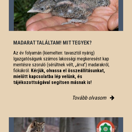
MADARAT TALÁLTAM! MIT TEGYEK?
Az év folyamán (kiemelten: tavasztól nyárig)
Igazgatóságunk számos lakossági megkeresést kap
mentésre szoruló (sérültnek vélt, „árva”) madarakról,
fiókákról.
Kérjük, olvassa el összeállításunkat,
mielőtt kapcsolatba lép velünk, és
tájékozottságával segítsen másnak is!
Tovább olvasom