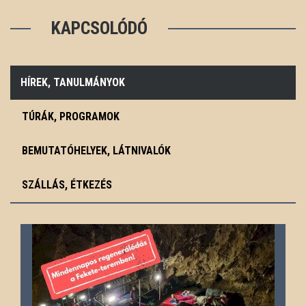
KAPCSOLÓDÓ
HÍREK, TANULMÁNYOK
TÚRÁK, PROGRAMOK
BEMUTATÓHELYEK, LÁTNIVALÓK
SZÁLLÁS, ÉTKEZÉS