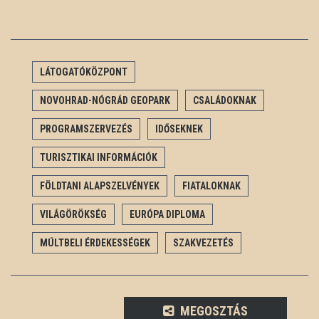
LÁTOGATÓKÖZPONT
NOVOHRAD-NÓGRÁD GEOPARK
CSALÁDOKNAK
PROGRAMSZERVEZÉS
IDŐSEKNEK
TURISZTIKAI INFORMÁCIÓK
FÖLDTANI ALAPSZELVÉNYEK
FIATALOKNAK
VILÁGÖRÖKSÉG
EURÓPA DIPLOMA
MÚLTBELI ÉRDEKESSÉGEK
SZAKVEZETÉS
MEGOSZTÁS