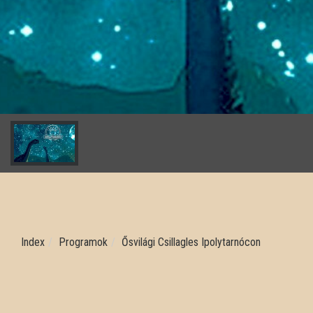
Index
Programok
Ősvilági Csillagles Ipolytarnócon