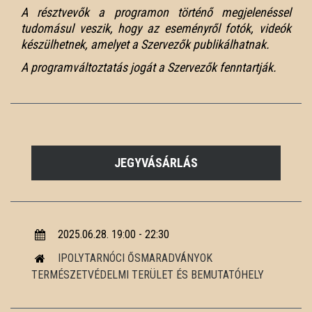
A résztvevők a programon történő megjelenéssel
tudomásul veszik, hogy az eseményről fotók, videók
készülhetnek, amelyet a Szervezők publikálhatnak.
A programváltoztatás jogát a Szervezők fenntartják.
JEGYVÁSÁRLÁS
2025.06.28. 19:00 - 22:30
IPOLYTARNÓCI ŐSMARADVÁNYOK
TERMÉSZETVÉDELMI TERÜLET ÉS BEMUTATÓHELY